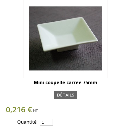
Mini coupelle carrée 75mm
DÉTAILS
0,216 €
HT
Quantité: