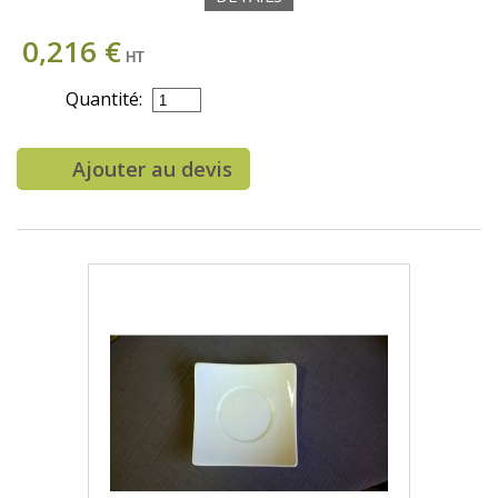
0,216 €
HT
Quantité:
Ajouter au devis