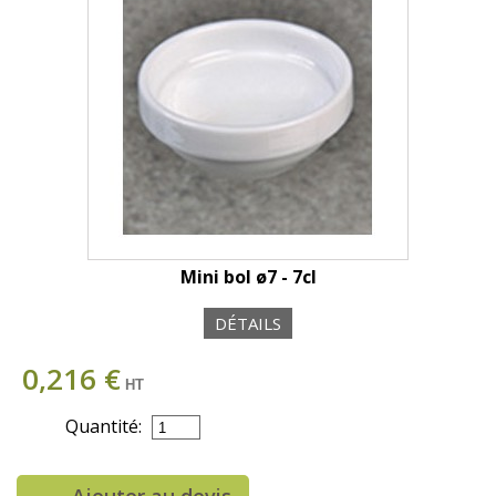
Mini bol ø7 - 7cl
DÉTAILS
0,216 €
HT
Quantité: