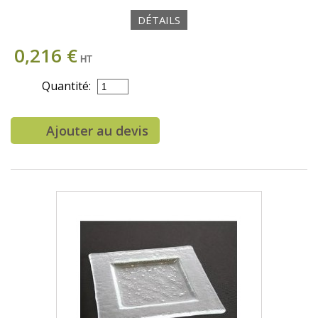
DÉTAILS
0,216 €
HT
Quantité:
Ajouter au devis