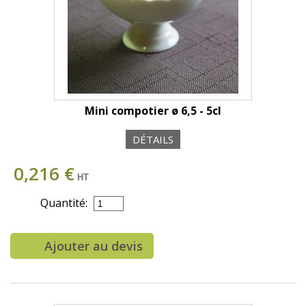
Mini compotier ø 6,5 - 5cl
DÉTAILS
0,216 €
HT
Quantité:
Ajouter au devis