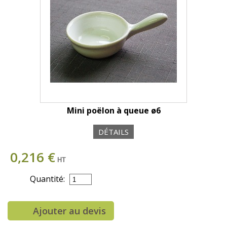
Mini poëlon à queue ø6
DÉTAILS
0,216 €
HT
Quantité:
Ajouter au devis