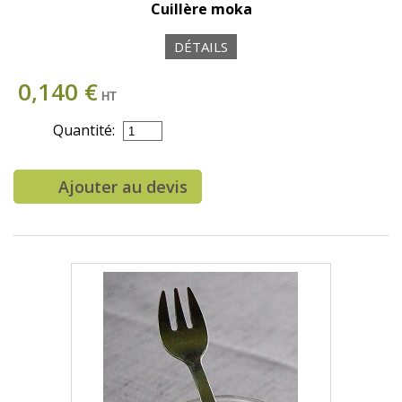
Cuillère moka
DÉTAILS
0,140 €
HT
Quantité:
Ajouter au devis