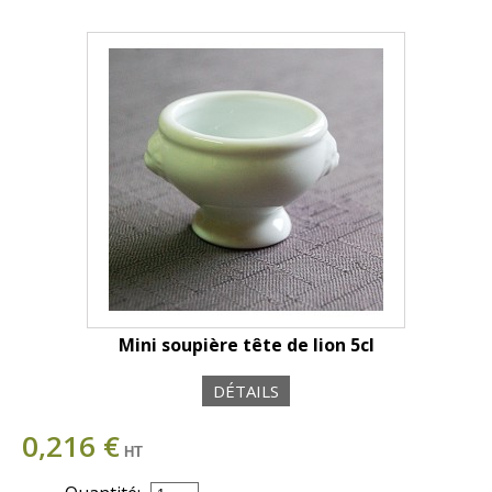
Mini soupière tête de lion 5cl
DÉTAILS
0,216 €
HT