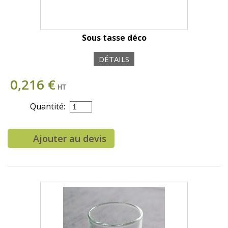
Sous tasse déco
DÉTAILS
0,216 €
HT
Quantité:
Ajouter au devis