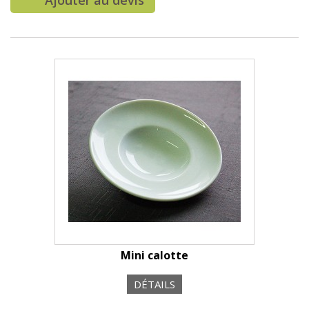
Ajouter au devis
Mini calotte
DÉTAILS