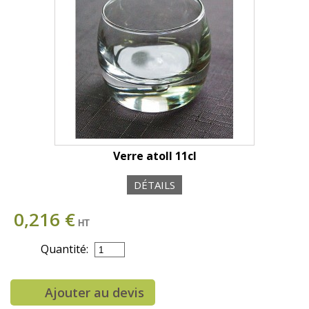
Verre atoll 11cl
DÉTAILS
0,216 €
HT
Quantité:
Ajouter au devis