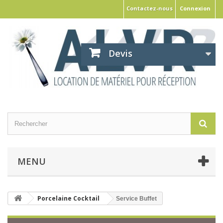
Contactez-nous
Connexion
Devis
MENU
Porcelaine Cocktail
Service Buffet