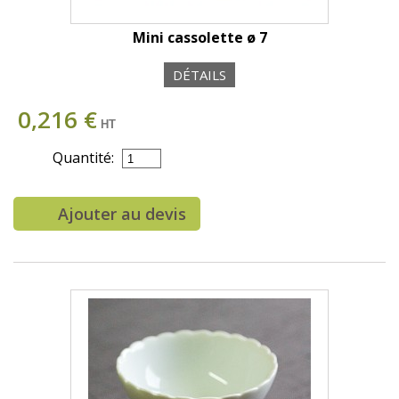
Mini cassolette ø 7
DÉTAILS
0,216 €
HT
Quantité:
Ajouter au devis