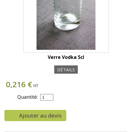
Verre Vodka 5cl
DÉTAILS
0,216 €
HT
Quantité:
Ajouter au devis