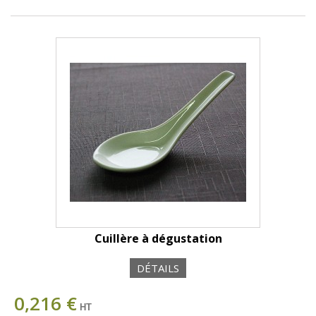
Cuillère à dégustation
DÉTAILS
0,216 €
HT