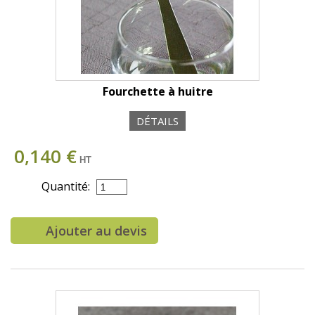
Fourchette à huitre
DÉTAILS
0,140 €
HT
Quantité:
Ajouter au devis