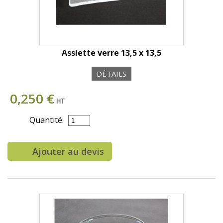
Assiette verre 13,5 x 13,5
DÉTAILS
0,250 €
HT
Quantité:
Ajouter au devis