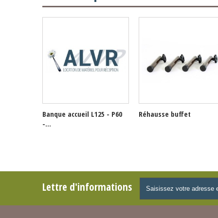
Banque accueil L125 - P60
Réhausse buffet
-...
Lettre d'informations