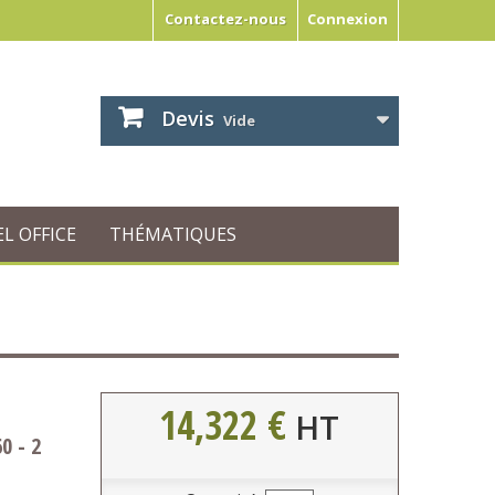
Contactez-nous
Connexion
Devis
Vide
L OFFICE
THÉMATIQUES
14,322 €
HT
0 - 2