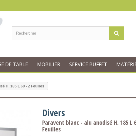
GE DE TABLE
MOBILIER
SERVICE BUFFET
MATÉRIE
sé H. 185 L 60 - 2 Feuilles
Divers
Paravent blanc - alu anodisé H. 185 L 6
Feuilles