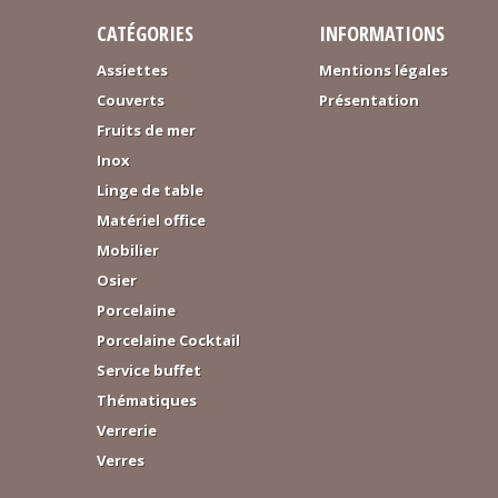
CATÉGORIES
INFORMATIONS
Assiettes
Mentions légales
Couverts
Présentation
Fruits de mer
Inox
Linge de table
Matériel office
Mobilier
Osier
Porcelaine
Porcelaine Cocktail
Service buffet
Thématiques
Verrerie
Verres