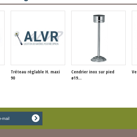
Tréteau réglable H. maxi
Cendrier inox sur pied
Ve
90
ø19...