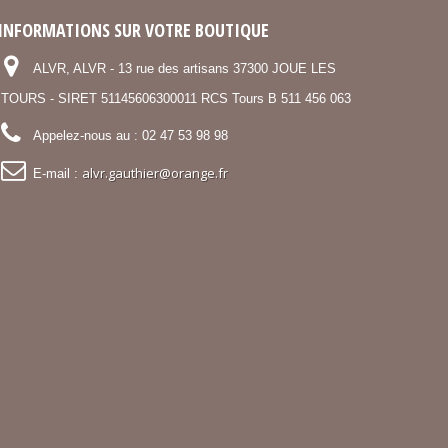
INFORMATIONS SUR VOTRE BOUTIQUE
ALVR, ALVR - 13 rue des artisans 37300 JOUE LES
TOURS - SIRET 51145606300011 RCS Tours B 511 456 063
Appelez-nous au :
02 47 53 98 98
alvr.gauthier@orange.fr
E-mail :