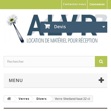
Contactez-nous
Connexion
Devis
MENU
Verres
Divers
Verre Shetland haut 22 cl