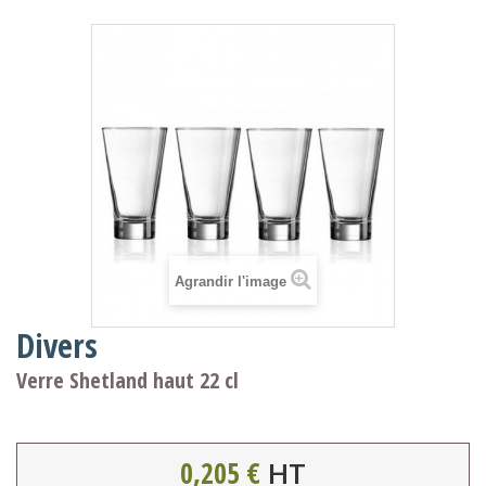
Agrandir l'image
Divers
Verre Shetland haut 22 cl
0,205 €
HT