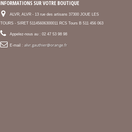
INFORMATIONS SUR VOTRE BOUTIQUE
ALVR, ALVR - 13 rue des artisans 37300 JOUE LES
TOURS - SIRET 51145606300011 RCS Tours B 511 456 063
Appelez-nous au :
02 47 53 98 98
alvr.gauthier@orange.fr
E-mail :