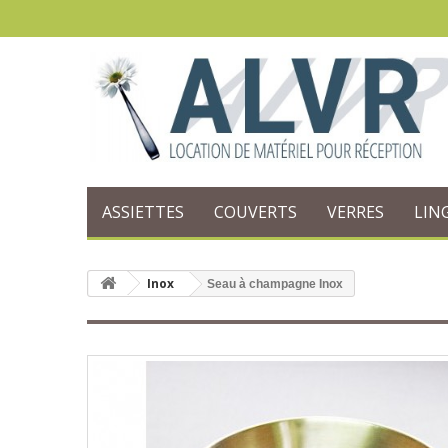
ASSIETTES
COUVERTS
VERRES
LIN
Inox
Seau à champagne Inox