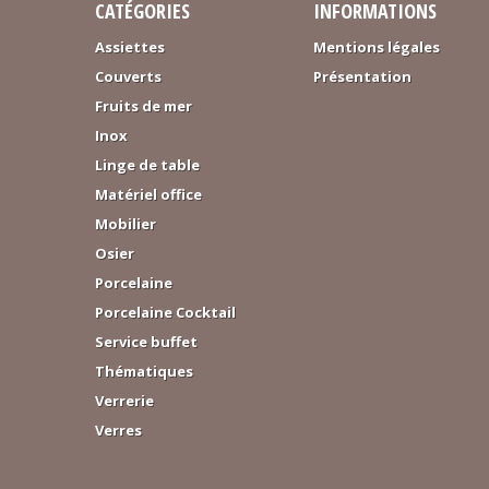
CATÉGORIES
INFORMATIONS
Assiettes
Mentions légales
Couverts
Présentation
Fruits de mer
Inox
Linge de table
Matériel office
Mobilier
Osier
Porcelaine
Porcelaine Cocktail
Service buffet
Thématiques
Verrerie
Verres