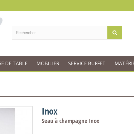
GE DE TABLE
MOBILIER
SERVICE BUFFET
MATÉRIE
Inox
Seau à champagne Inox