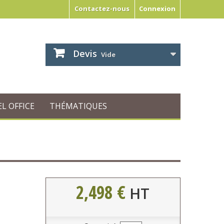
Contactez-nous
Connexion
Devis
Vide
L OFFICE
THÉMATIQUES
2,498 €
HT