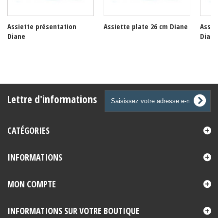
Assiette présentation
Assiette plate 26 cm Diane
Assie
Diane
Diane
Lettre d'informations
CATÉGORIES
INFORMATIONS
MON COMPTE
INFORMATIONS SUR VOTRE BOUTIQUE