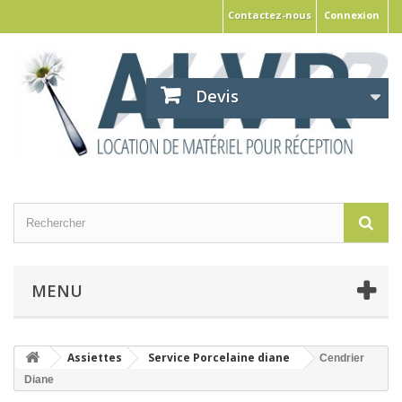
Contactez-nous
Connexion
Devis
MENU
Assiettes
Service Porcelaine diane
Cendrier
Diane