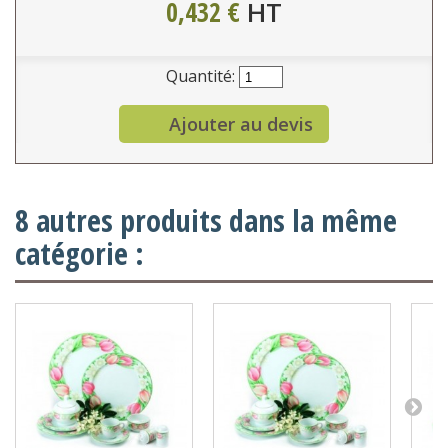
0,432 €
HT
Quantité:
Ajouter au devis
8 autres produits dans la même
catégorie :