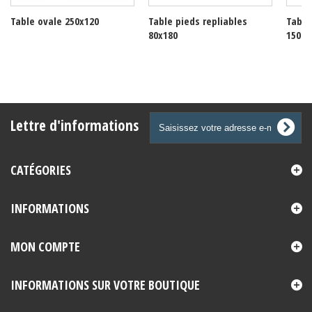
Table ovale 250x120
Table pieds repliables
Table
80x180
150
Lettre d'informations
CATÉGORIES
INFORMATIONS
MON COMPTE
INFORMATIONS SUR VOTRE BOUTIQUE