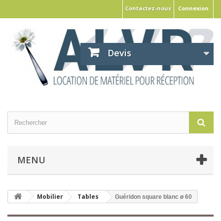
Contactez-nous
Connexion
Devis
MENU
Mobilier
Tables
Guéridon square blanc ø 60