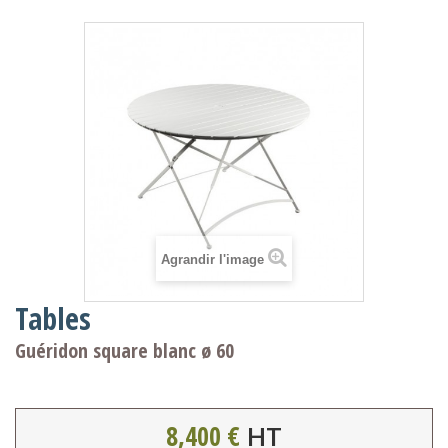
Agrandir l'image
Tables
Guéridon square blanc ø 60
8,400 €
HT