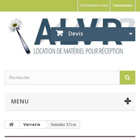
Contactez-nous
Connexion
Devis
MENU
Verrerie
Saladier 27cm