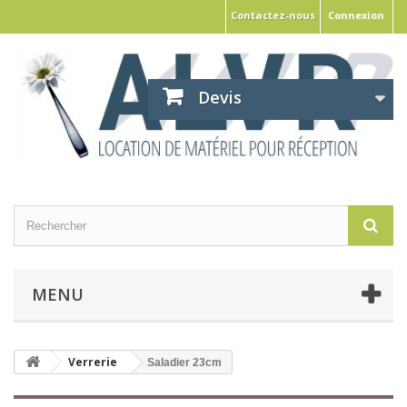
Contactez-nous
Connexion
Devis
MENU
Verrerie
Saladier 23cm