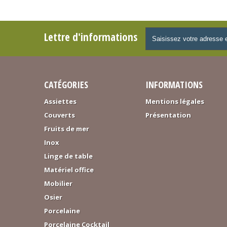
Lettre d'informations
CATÉGORIES
INFORMATIONS
Assiettes
Mentions légales
Couverts
Présentation
Fruits de mer
Inox
Linge de table
Matériel office
Mobilier
Osier
Porcelaine
Porcelaine Cocktail