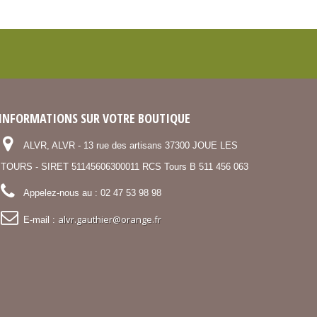
INFORMATIONS SUR VOTRE BOUTIQUE
ALVR, ALVR - 13 rue des artisans 37300 JOUE LES
TOURS - SIRET 51145606300011 RCS Tours B 511 456 063
Appelez-nous au :
02 47 53 98 98
alvr.gauthier@orange.fr
E-mail :