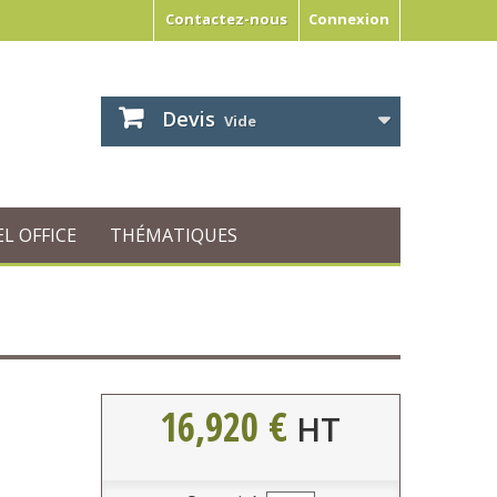
Contactez-nous
Connexion
Devis
Vide
L OFFICE
THÉMATIQUES
16,920 €
HT