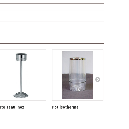
rte seau Inox
Pot isotherme
Rafraichis