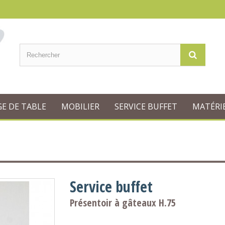
GE DE TABLE
MOBILIER
SERVICE BUFFET
MATÉRIE
Service buffet
Présentoir à gâteaux H.75