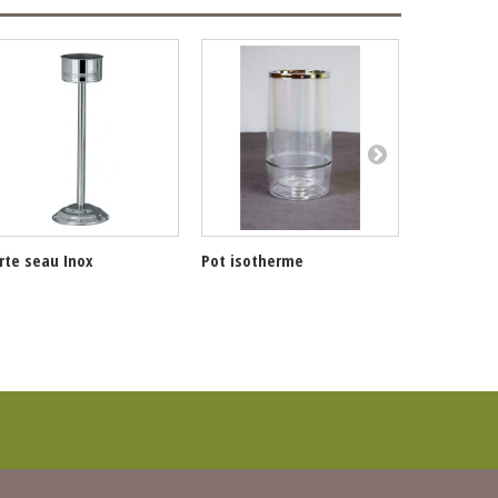
rte seau Inox
Pot isotherme
Présentoir