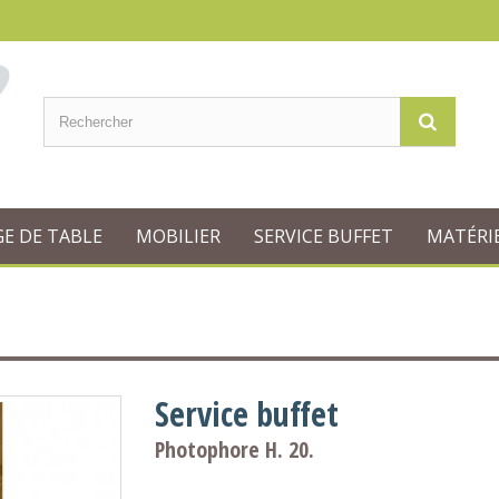
GE DE TABLE
MOBILIER
SERVICE BUFFET
MATÉRIE
Service buffet
Photophore H. 20.