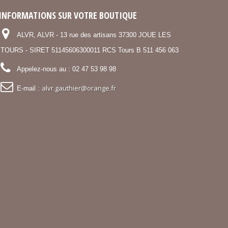
INFORMATIONS SUR VOTRE BOUTIQUE
ALVR, ALVR - 13 rue des artisans 37300 JOUE LES
TOURS - SIRET 51145606300011 RCS Tours B 511 456 063
Appelez-nous au :
02 47 53 98 98
alvr.gauthier@orange.fr
E-mail :