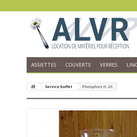
ASSIETTES
COUVERTS
VERRES
LIN
Service buffet
Photophore H. 20.