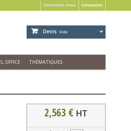
Contactez-nous
Connexion
Devis
Vide
L OFFICE
THÉMATIQUES
2,563 €
HT