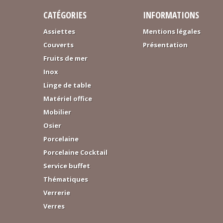
CATÉGORIES
INFORMATIONS
Assiettes
Mentions légales
Couverts
Présentation
Fruits de mer
Inox
Linge de table
Matériel office
Mobilier
Osier
Porcelaine
Porcelaine Cocktail
Service buffet
Thématiques
Verrerie
Verres